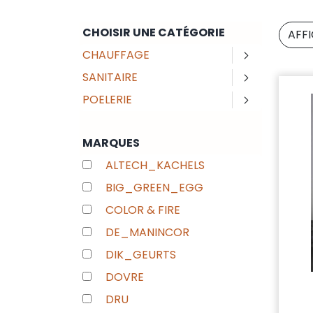
CHOISIR UNE CATÉGORIE
AFF
CHAUFFAGE
SANITAIRE
POELERIE
MARQUES
ALTECH_KACHELS
BIG_GREEN_EGG
COLOR & FIRE
DE_MANINCOR
DIK_GEURTS
DOVRE
DRU