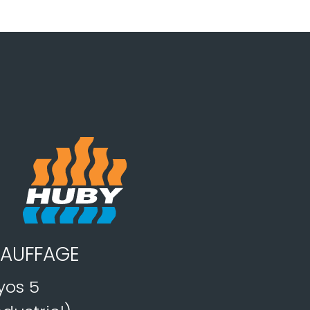
AUFFAGE
yos 5