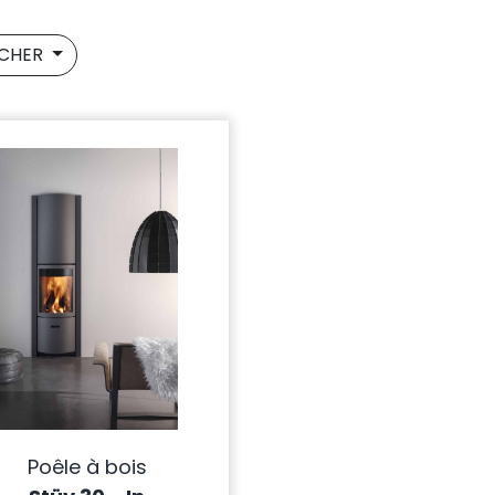
ICHER
Poêle à bois