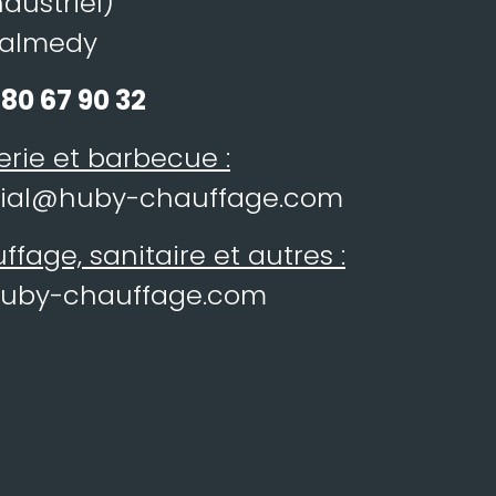
dustriel)
Malmedy
80 67 90 32
erie et barbecue :
ial@huby-chauffage.com
fage, sanitaire et autres :
huby-chauffage.com