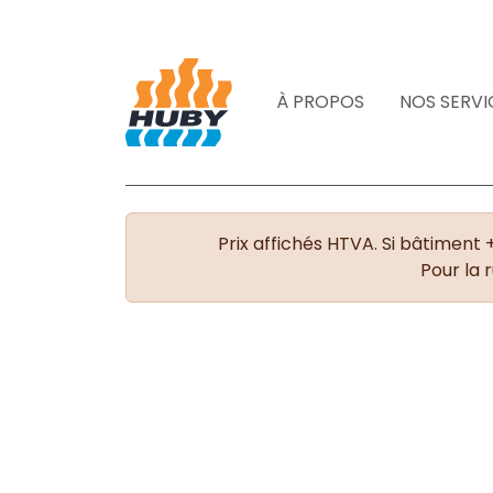
À PROPOS
NOS SERVI
Prix affichés HTVA. Si bâtiment 
Pour la 