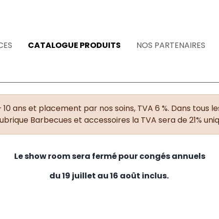
CES
CATALOGUE PRODUITS
NOS PARTENAIRES
+ 10 ans et placement par nos soins, TVA 6 %. Dans tous les
rubrique Barbecues et accessoires la TVA sera de 21% un
Le show room sera fermé pour congés annuels
du 19 juillet au 16 août inclus.