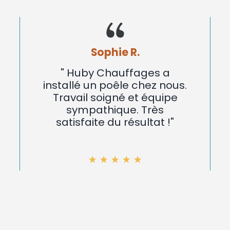
Sophie R.
" Huby Chauffages a
installé un poêle chez nous.
Travail soigné et équipe
sympathique. Très
satisfaite du résultat !"