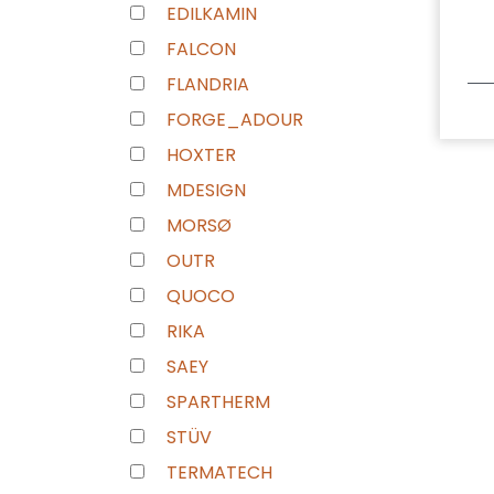
EDILKAMIN
FALCON
FLANDRIA
FORGE_ADOUR
HOXTER
MDESIGN
MORSØ
OUTR
QUOCO
RIKA
SAEY
SPARTHERM
STÜV
TERMATECH