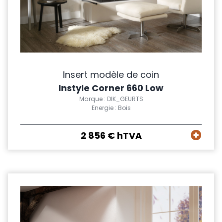
Insert modèle de coin
Instyle Corner 660 Low
Marque : DIK_GEURTS
Energie : Bois
2 856 € hTVA