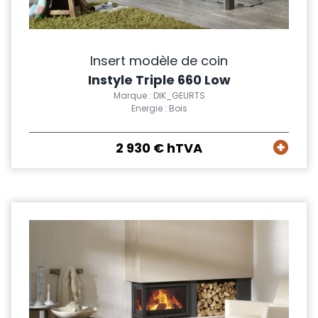
Insert modèle de coin
Instyle Triple 660 Low
Marque : DIK_GEURTS
Energie : Bois
2 930 € hTVA