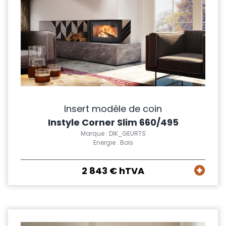
Insert modèle de coin
Instyle Corner Slim 660/495
Marque : DIK_GEURTS
Energie : Bois
2 843 € hTVA