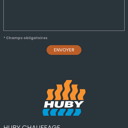
* Champs obligatoires
ENVOYER
HUBY CHAUFFAGE