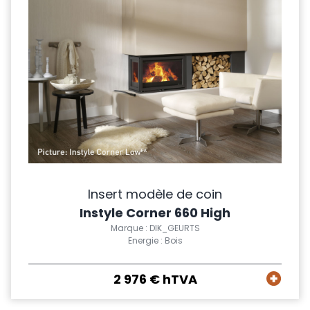
Insert modèle de coin
Instyle Corner 660 High
Marque : DIK_GEURTS
Energie : Bois
2 976 € hTVA