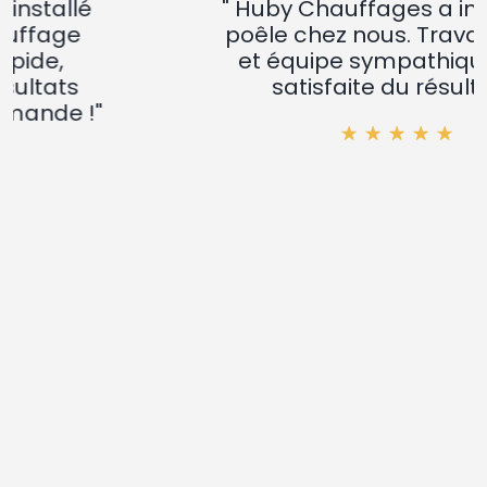
" Huby Chauffages a installé un
poêle chez nous. Travail soigné
et équipe sympathique. Très
satisfaite du résultat !"