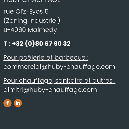
rue Ol’z-Eyos 5
(Zoning Industriel)
B-4960 Malmedy
T :
+32 (0)80 67 90 32
Pour poêlerie et barbecue :
commercial@huby-chauffage.com
Pour chauffage, sanitaire et autres :
dimitri@huby-chauffage.com