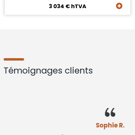
3 034 € hTVA
Témoignages clients
Sophie R.