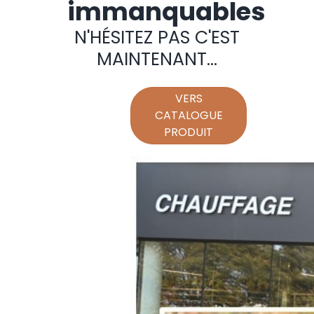
immanquables
N'HÉSITEZ PAS C'EST
MAINTENANT...
VERS
CATALOGUE
PRODUIT