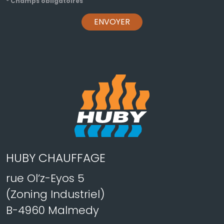
* Champs obligatoires
ENVOYER
HUBY CHAUFFAGE
rue Ol’z-Eyos 5
(Zoning Industriel)
B-4960 Malmedy