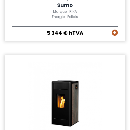
Sumo
Marque : RIKA
Energie : Pellets
5 344 € hTVA