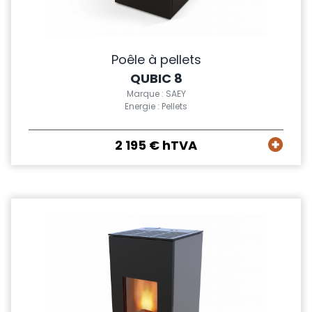
Poêle à pellets
QUBIC 8
Marque : SAEY
Energie : Pellets
2 195 € hTVA