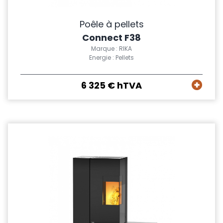
Poêle à pellets
Connect F38
Marque : RIKA
Energie : Pellets
6 325 € hTVA