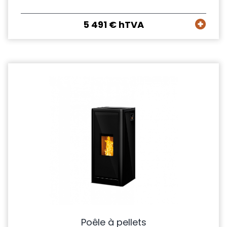
5 491 € hTVA
Poêle à pellets