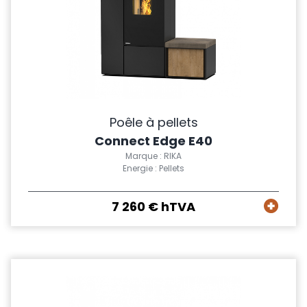
Poêle à pellets
Connect Edge E40
Marque : RIKA
Energie : Pellets
7 260 € hTVA