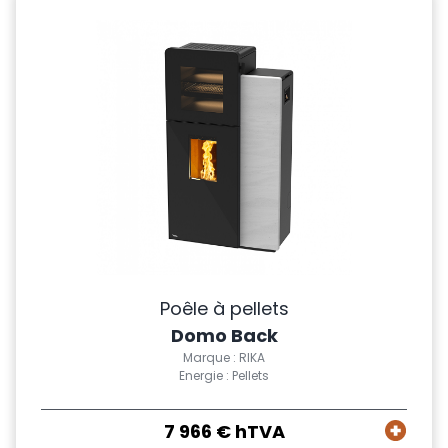
Poêle à pellets
Domo Back
Marque : RIKA
Energie : Pellets
7 966 € hTVA