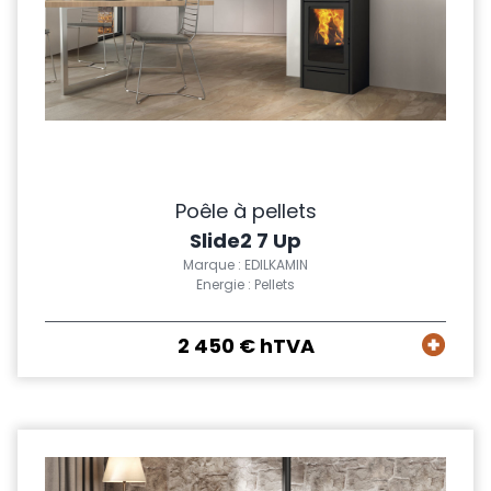
Poêle à pellets
Slide2 7 Up
Marque : EDILKAMIN
Energie : Pellets
2 450 € hTVA