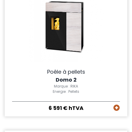
Poêle à pellets
Domo 2
Marque : RIKA
Energie : Pellets
6 591 € hTVA