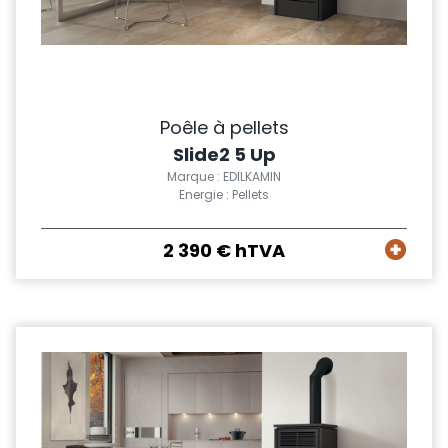
Poêle à pellets
Slide2 5 Up
Marque : EDILKAMIN
Energie : Pellets
2 390 € hTVA