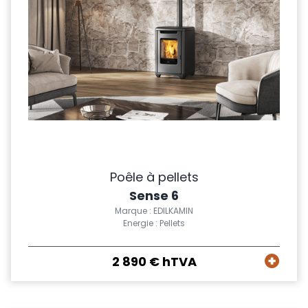
Poêle à pellets
Sense 6
Marque : EDILKAMIN
Energie : Pellets
2 890 € hTVA