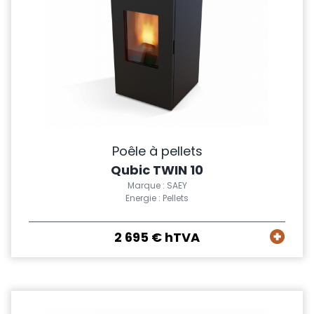
Poêle à pellets
Qubic TWIN 10
Marque : SAEY
Energie : Pellets
2 695 € hTVA