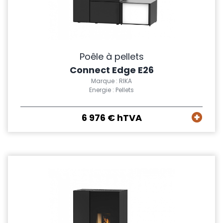
Poêle à pellets
Connect Edge E26
Marque : RIKA
Energie : Pellets
6 976 € hTVA