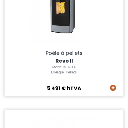
Poêle à pellets
Revo II
Marque : RIKA
Energie : Pellets
5 491 € hTVA