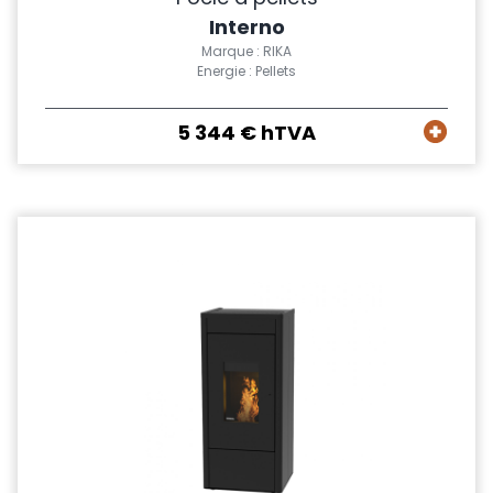
Interno
Marque : RIKA
Energie : Pellets
5 344 € hTVA