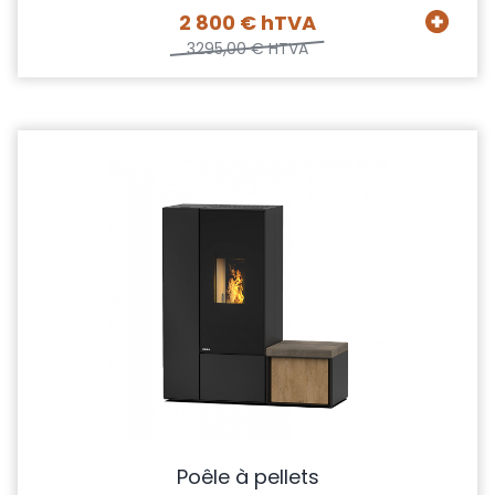
2 800 € hTVA
3295,00 € HTVA
Poêle à pellets