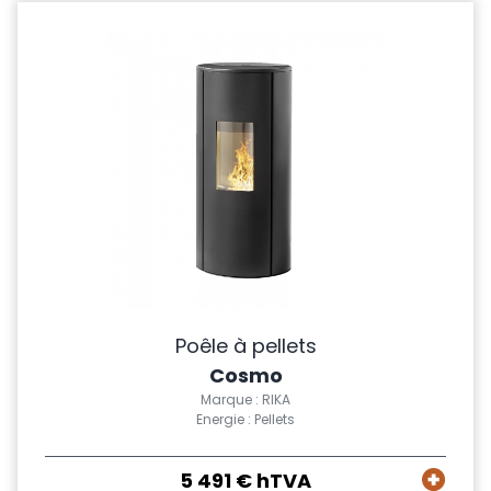
Poêle à pellets
Cosmo
Marque : RIKA
Energie : Pellets
5 491 € hTVA