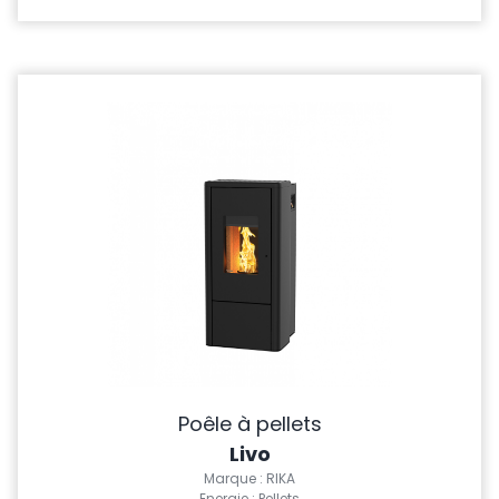
Poêle à pellets
Livo
Marque : RIKA
Energie : Pellets