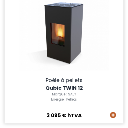
Poêle à pellets
Qubic TWIN 12
Marque : SAEY
Energie : Pellets
3 095 € hTVA