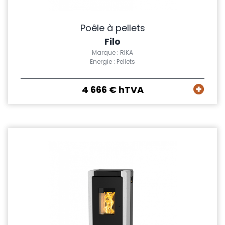
Poêle à pellets
Filo
Marque : RIKA
Energie : Pellets
4 666 € hTVA