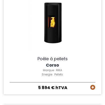
Poêle à pellets
Corso
Marque : RIKA
Energie : Pellets
5 894 € hTVA