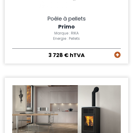
Poêle à pellets
Primo
Marque : RIKA
Energie : Pellets
3 728 € hTVA