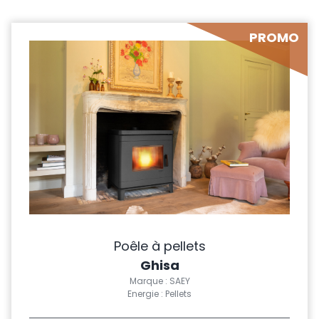
PROMO
Poêle à pellets
Ghisa
Marque : SAEY
Energie : Pellets