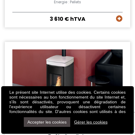
Energie : Pellets
3 610 € hTVA
Le présent site Internet utilise des cookies. Certains cookies
sont nécessaires au bon fonctionnement du site Internet et,
s'ils sont désactivés, provoquent une dégradation de
l'expérience utilisateur ou désactivent certaines
fonctionnalités du site. D'autres cookies sont utilisés à des
fins d'analyse ou de marketing. Les cookies nous permettent
de personnaliser le contenu et les annonces, d'offrir des
Accepter les cookies
Gérer les cookies
fonctionnalités relatives aux médias sociaux et d'analyser
notre trafic. Nous partageons également des informations