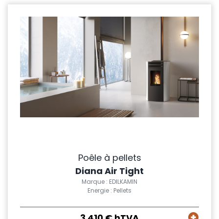
Poêle à pellets
Diana Air Tight
Marque : EDILKAMIN
Energie : Pellets
3 410 € hTVA