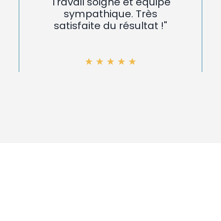
Travail soigné et équipe
sympathique. Très
satisfaite du résultat !"