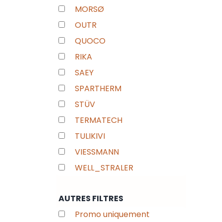
MORSØ
OUTR
QUOCO
RIKA
SAEY
SPARTHERM
STÜV
TERMATECH
TULIKIVI
VIESSMANN
WELL_STRALER
AUTRES FILTRES
Promo uniquement