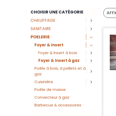
CHOISIR UNE CATÉGORIE
AFF
CHAUFFAGE
SANITAIRE
POELERIE
Foyer & Insert
Foyer & Insert à bois
Foyer & Insert à gaz
Poêle à bois, à pellets et à
gaz
Cuisinière
Poêle de masse
Convecteur à gaz
Barbecue & accessoires