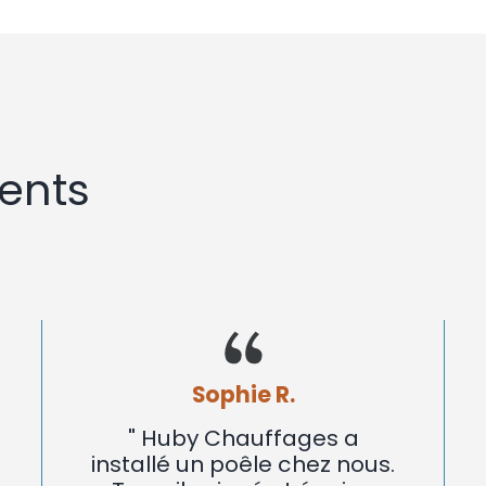
ents
Sophie R.
" Huby Chauffages a
installé un poêle chez nous.