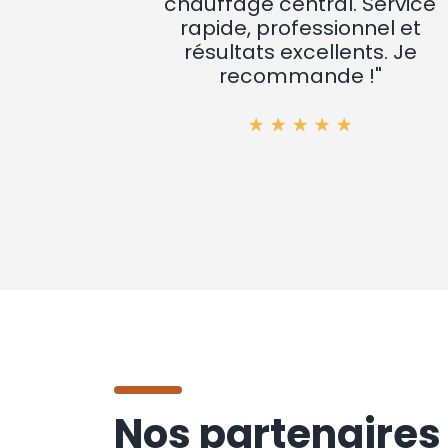
chauffage central. Service
rapide, professionnel et
résultats excellents. Je
recommande !"
Nos partenaires