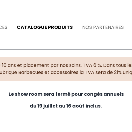
CES
CATALOGUE PRODUITS
NOS PARTENAIRES
+ 10 ans et placement par nos soins, TVA 6 %. Dans tous les
rubrique Barbecues et accessoires la TVA sera de 21% un
Le show room sera fermé pour congés annuels
du 19 juillet au 16 août inclus.