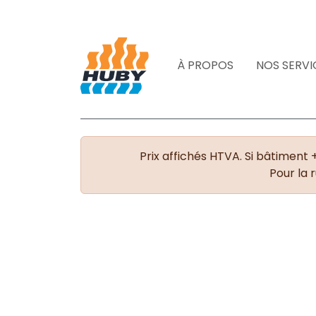
À PROPOS
NOS SERVI
Prix affichés HTVA. Si bâtiment 
Pour la 