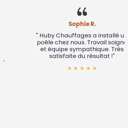
Sophie R.
" Huby Chauffages a installé un
poêle chez nous. Travail soigné
et équipe sympathique. Très
satisfaite du résultat !"