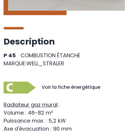
Description
P 45
COMBUSTION ÉTANCHE
MARQUE:WELL_STRALER
Voir la fiche énergétique
Radiateur gaz mural
:
Volume : 46-82 m³
Puissance max. : 5,2 kW
Axe d'évacuation : 90 mm