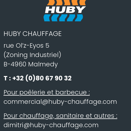
HUBY CHAUFFAGE
rue Ol’z-Eyos 5
(Zoning Industriel)
B-4960 Malmedy
T :
+32 (0)80 67 90 32
Pour poêlerie et barbecue :
commercial@huby-chauffage.com
Pour chauffage, sanitaire et autres :
dimitri@huby-chauffage.com