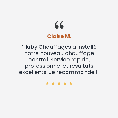
Sophie R.
" Huby Chauffages a installé un
poêle chez nous. Travail soigné
et équipe sympathique. Très
satisfaite du résultat !"