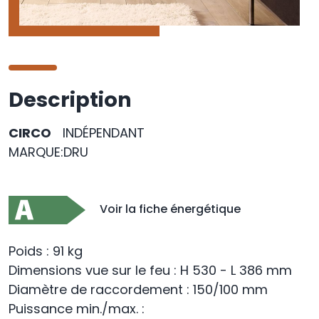
Description
CIRCO
INDÉPENDANT
MARQUE:DRU
Voir la fiche énergétique
Poids : 91 kg
Dimensions vue sur le feu : H 530 - L 386 mm
Diamètre de raccordement : 150/100 mm
Puissance min./max. :