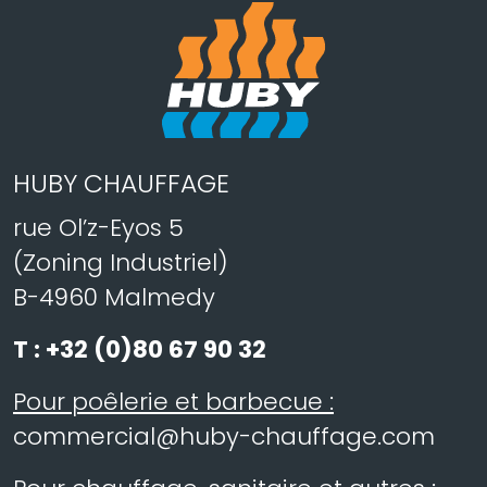
HUBY CHAUFFAGE
rue Ol’z-Eyos 5
(Zoning Industriel)
B-4960 Malmedy
T :
+32 (0)80 67 90 32
Pour poêlerie et barbecue :
commercial@huby-chauffage.com