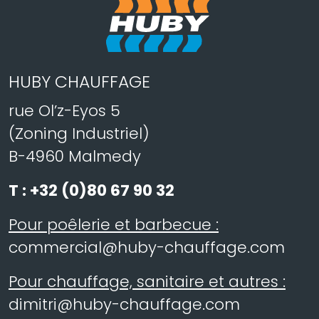
HUBY CHAUFFAGE
rue Ol’z-Eyos 5
(Zoning Industriel)
B-4960 Malmedy
T :
+32 (0)80 67 90 32
Pour poêlerie et barbecue :
commercial@huby-chauffage.com
Pour chauffage, sanitaire et autres :
dimitri@huby-chauffage.com