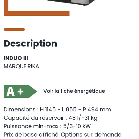
Description
INDUO III
MARQUE:RIKA
Voir la fiche énergétique
Dimensions : H 1145 - L 855 - P 494 mm
Capacité du réservoir : 48 l/-31 kg
Puissance min-max : 5/3-10 kW
Prix de base affiché. Options sur demande.