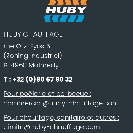
HUBY CHAUFFAGE
rue Ol’z-Eyos 5
(Zoning Industriel)
B-4960 Malmedy
T :
+32 (0)80 67 90 32
Pour poêlerie et barbecue :
commercial@huby-chauffage.com
Pour chauffage, sanitaire et autres :
dimitri@huby-chauffage.com