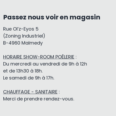
Passez nous voir en magasin
Rue Ol’z-Eyos 5
(Zoning Industriel)
B-4960 Malmedy
HORAIRE SHOW-ROOM POÊLERIE
:
Du mercredi au vendredi de 9h à 12h
et de 13h30 à 18h.
Le samedi de 9h à 17h.
CHAUFFAGE - SANITAIRE
:
Merci de prendre rendez-vous.