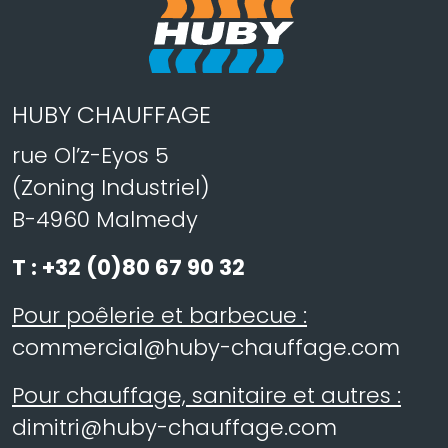
HUBY CHAUFFAGE
rue Ol’z-Eyos 5
(Zoning Industriel)
B-4960 Malmedy
T :
+32 (0)80 67 90 32
Pour poêlerie et barbecue :
commercial@huby-chauffage.com
Pour chauffage, sanitaire et autres :
dimitri@huby-chauffage.com