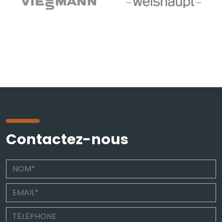
Contactez-nous