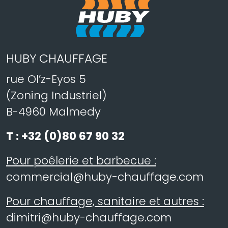
HUBY CHAUFFAGE
rue Ol’z-Eyos 5
(Zoning Industriel)
B-4960 Malmedy
T :
+32 (0)80 67 90 32
Pour poêlerie et barbecue :
commercial@huby-chauffage.com
Pour chauffage, sanitaire et autres :
dimitri@huby-chauffage.com