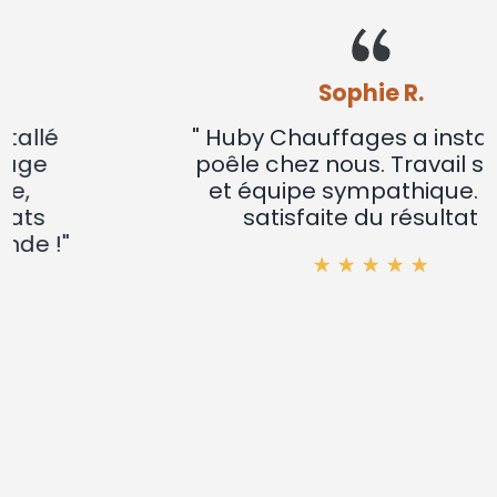
Sophie R.
" Huby Chauffages a installé un
poêle chez nous. Travail soigné
et équipe sympathique. Très
satisfaite du résultat !"