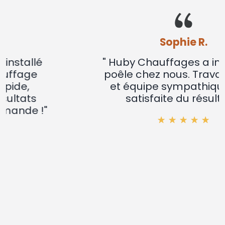
Sophie R.
" Huby Chauffages a installé un
poêle chez nous. Travail soigné
et équipe sympathique. Très
satisfaite du résultat !"