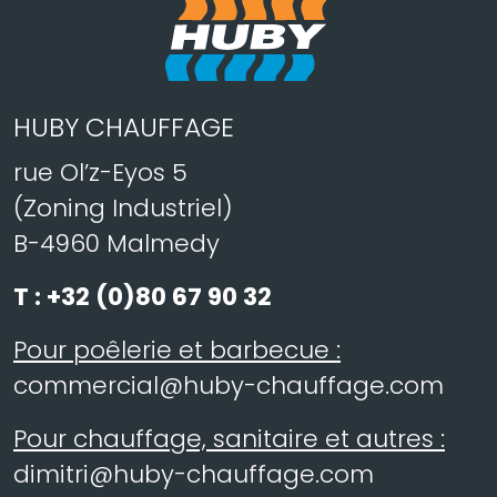
HUBY CHAUFFAGE
rue Ol’z-Eyos 5
(Zoning Industriel)
B-4960 Malmedy
T :
+32 (0)80 67 90 32
Pour poêlerie et barbecue :
commercial@huby-chauffage.com
Pour chauffage, sanitaire et autres :
dimitri@huby-chauffage.com