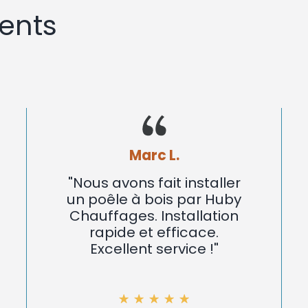
ents
Marc L.
"Nous avons fait installer
un poêle à bois par Huby
Chauffages. Installation
rapide et efficace.
Excellent service !"