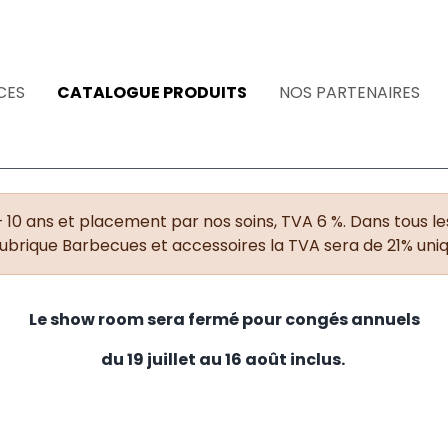
CES
CATALOGUE PRODUITS
NOS PARTENAIRES
+ 10 ans et placement par nos soins, TVA 6 %. Dans tous les
rubrique Barbecues et accessoires la TVA sera de 21% un
Le show room sera fermé pour congés annuels
du 19 juillet au 16 août inclus.