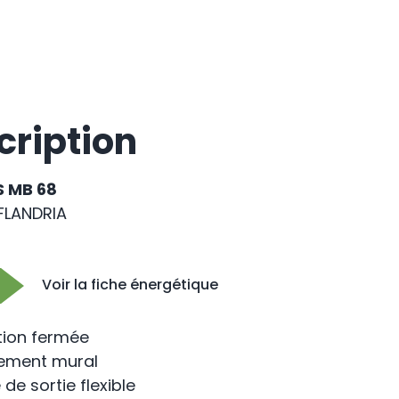
cription
 MB 68
FLANDRIA
Voir la fiche énergétique
ion fermée
ement mural
de sortie flexible