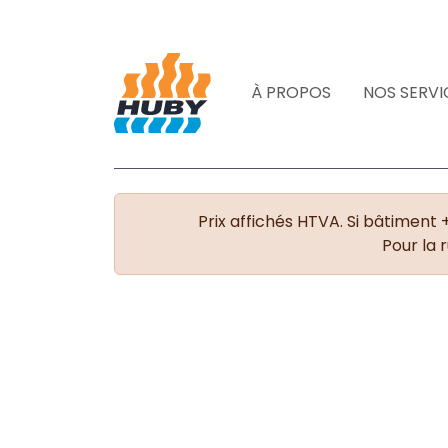
À PROPOS
NOS SERVI
Prix affichés HTVA. Si bâtiment 
Pour la 