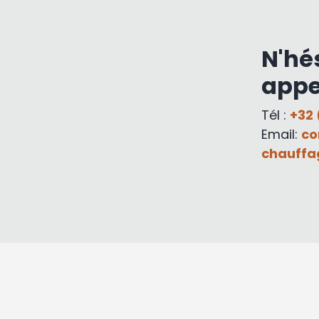
N'hé
appe
Tél :
+32 
Email:
co
chauffa