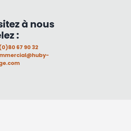
sitez à nous
lez :
(0)80 67 90 32
mmercial@huby-
ge.com