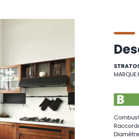
Des
STRATOS
MARQUE:
Combust
Raccord
Diamètre 