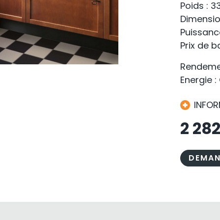
Poids : 3
Dimensio
Puissanc
Prix de 
Rendemen
Energie :
INFO
2 28
DEMAN