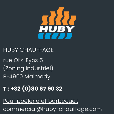
HUBY CHAUFFAGE
rue Ol’z-Eyos 5
(Zoning Industriel)
B-4960 Malmedy
T :
+32 (0)80 67 90 32
Pour poêlerie et barbecue :
commercial@huby-chauffage.com