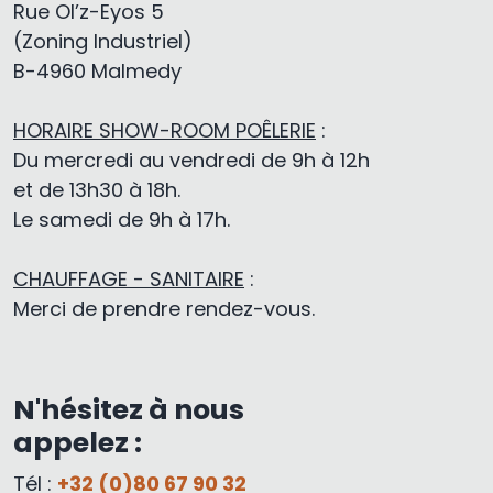
Rue Ol’z-Eyos 5
(Zoning Industriel)
B-4960 Malmedy
HORAIRE SHOW-ROOM POÊLERIE
:
Du mercredi au vendredi de 9h à 12h
et de 13h30 à 18h.
Le samedi de 9h à 17h.
CHAUFFAGE - SANITAIRE
:
Merci de prendre rendez-vous.
N'hésitez à nous
appelez :
Tél :
+32 (0)80 67 90 32