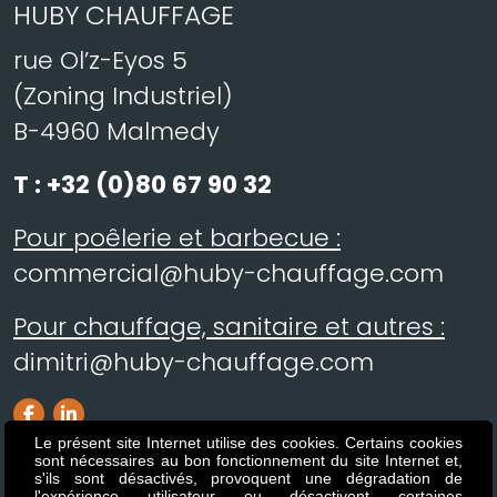
HUBY CHAUFFAGE
rue Ol’z-Eyos 5
(Zoning Industriel)
B-4960 Malmedy
T :
+32 (0)80 67 90 32
Pour poêlerie et barbecue :
commercial@huby-chauffage.com
Pour chauffage, sanitaire et autres :
dimitri@huby-chauffage.com
Le présent site Internet utilise des cookies. Certains cookies
sont nécessaires au bon fonctionnement du site Internet et,
s'ils sont désactivés, provoquent une dégradation de
l'expérience utilisateur ou désactivent certaines