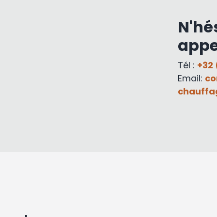
N'hé
appe
Tél :
+32 
Email:
co
chauffa