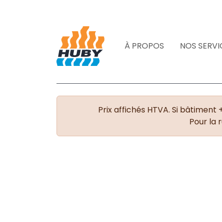
À PROPOS
NOS SERVI
Prix affichés HTVA. Si bâtiment 
Pour la 