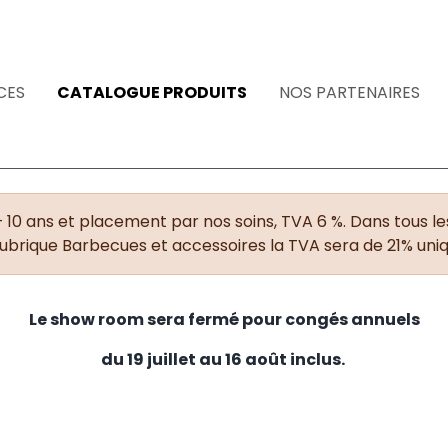
CES
CATALOGUE PRODUITS
NOS PARTENAIRES
+ 10 ans et placement par nos soins, TVA 6 %. Dans tous les
rubrique Barbecues et accessoires la TVA sera de 21% un
Le show room sera fermé pour congés annuels
du 19 juillet au 16 août inclus.