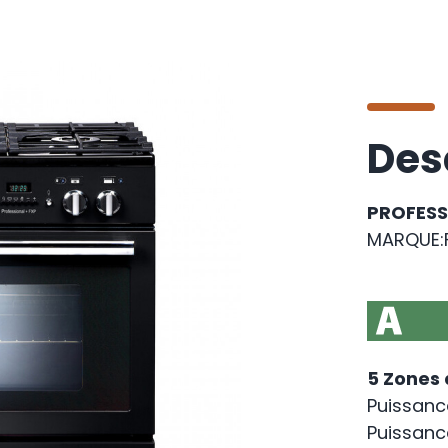
Des
PROFESS
MARQUE:
5 Zones 
Puissance 
Puissance