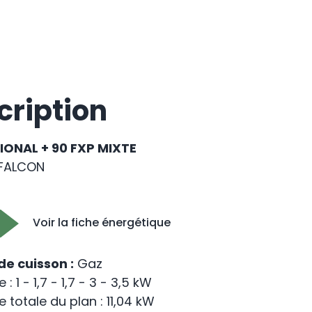
cription
IONAL + 90 FXP MIXTE
FALCON
Voir la fiche énergétique
de cuisson :
Gaz
: 1 - 1,7 - 1,7 - 3 - 3,5 kW
 totale du plan : 11,04 kW