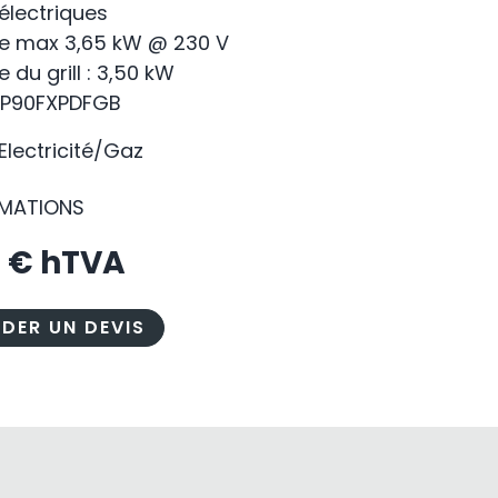
électriques
e max 3,65 kW @ 230 V
 du grill : 3,50 kW
ROP90FXPDFGB
 Electricité/Gaz
RMATIONS
0
€ hTVA
DER UN DEVIS