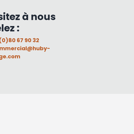
sitez à nous
lez :
(0)80 67 90 32
mmercial@huby-
ge.com