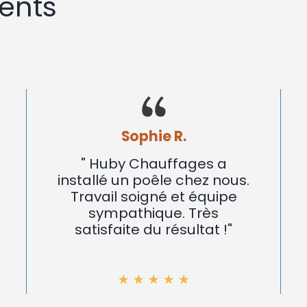
ents
Marc L.
"Nous avons fait installer
s.
un poêle à bois par Huby
Chauffages. Installation
rapide et efficace.
Excellent service !"