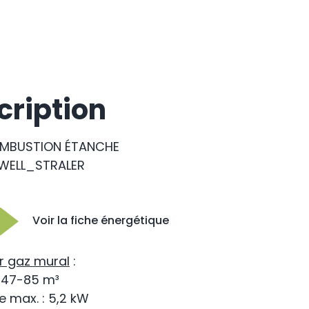
cription
MBUSTION ÉTANCHE
WELL_STRALER
Voir la fiche énergétique
r gaz mural
:
 47-85 m³
e max. : 5,2 kW