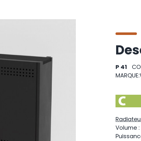
Des
P 41
CO
MARQUE:
Radiateu
Volume :
Puissanc