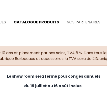
CES
CATALOGUE PRODUITS
NOS PARTENAIRES
+ 10 ans et placement par nos soins, TVA 6 %. Dans tous les
rubrique Barbecues et accessoires la TVA sera de 21% un
Le show room sera fermé pour congés annuels
du 19 juillet au 16 août inclus.