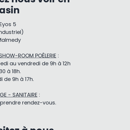
asin
-Eyos 5
ndustriel)
Malmedy
 SHOW-ROOM POÊLERIE
:
edi au vendredi de 9h à 12h
30 à 18h.
 de 9h à 17h.
E - SANITAIRE
:
 prendre rendez-vous.