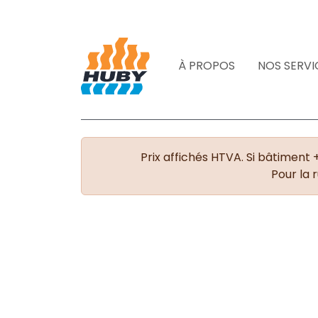
À PROPOS
NOS SERVI
Prix affichés HTVA. Si bâtiment 
Pour la 