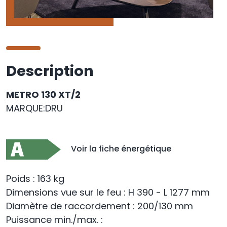
Description
METRO 130 XT/2
MARQUE:DRU
Voir la fiche énergétique
Poids : 163 kg
Dimensions vue sur le feu : H 390 - L 1277 mm
Diamètre de raccordement : 200/130 mm
Puissance min./max. :