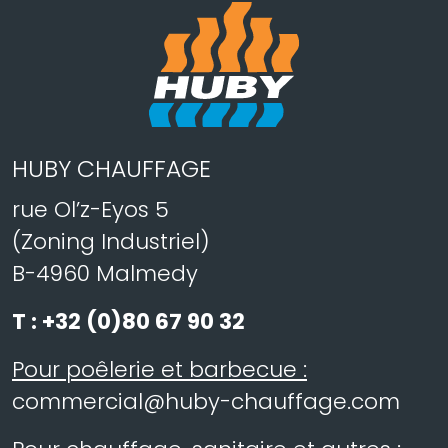
HUBY CHAUFFAGE
rue Ol’z-Eyos 5
(Zoning Industriel)
B-4960 Malmedy
T :
+32 (0)80 67 90 32
Pour poêlerie et barbecue :
commercial@huby-chauffage.com