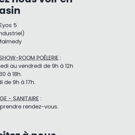
asin
-Eyos 5
ndustriel)
Malmedy
 SHOW-ROOM POÊLERIE
:
edi au vendredi de 9h à 12h
30 à 18h.
 de 9h à 17h.
E - SANITAIRE
:
 prendre rendez-vous.