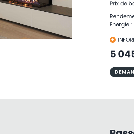
Prix de 
Rendemen
Energie :
INFO
5 04
DEMAN
Pass