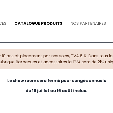
CES
CATALOGUE PRODUITS
NOS PARTENAIRES
+ 10 ans et placement par nos soins, TVA 6 %. Dans tous les
rubrique Barbecues et accessoires la TVA sera de 21% un
Le show room sera fermé pour congés annuels
du 19 juillet au 16 août inclus.