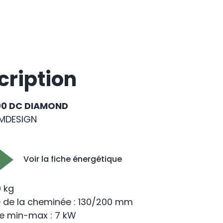
cription
00 DC DIAMOND
MDESIGN
Voir la fiche énergétique
0 kg
 de la cheminée : 130/200 mm
e min-max : 7 kW