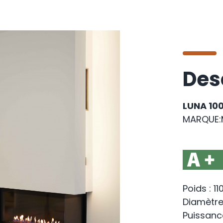
Des
LUNA 10
MARQUE:
Poids : 11
Diamètre
Puissanc