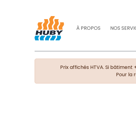
À PROPOS
NOS SERVI
Prix affichés HTVA. Si bâtiment 
Pour la 