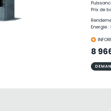
Puissanc
Prix de 
Rendemen
Energie : 
INFO
8 96
DEMAN