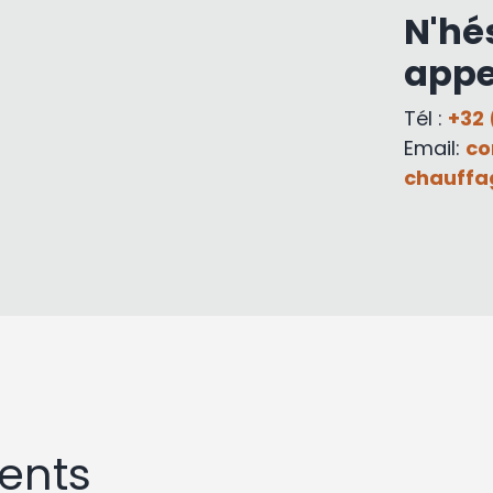
N'hé
appe
Tél :
+32 
Email:
co
chauffa
ents