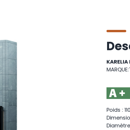
Des
KARELIA
MARQUE:T
Poids : 11
Dimensio
Diamètre