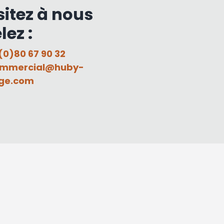
sitez à nous
lez :
(0)80 67 90 32
mmercial@huby-
ge.com