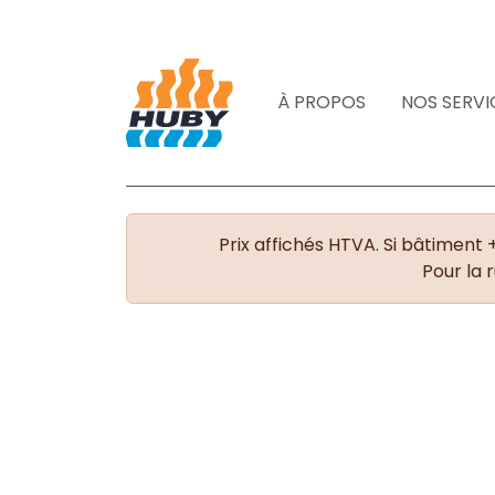
À PROPOS
NOS SERVI
Prix affichés HTVA. Si bâtiment 
Pour la 