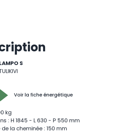
cription
 LAMPO S
ULIKIVI
Voir la fiche énergétique
00 kg
ns : H 1845 - L 630 - P 550 mm
 de la cheminée : 150 mm