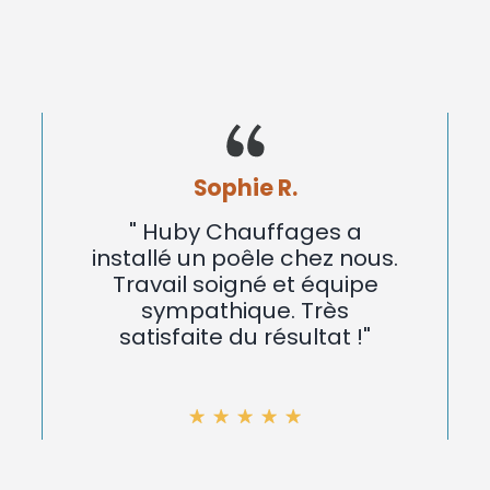
Sophie R.
" Huby Chauffages a
installé un poêle chez nous.
Travail soigné et équipe
sympathique. Très
satisfaite du résultat !"