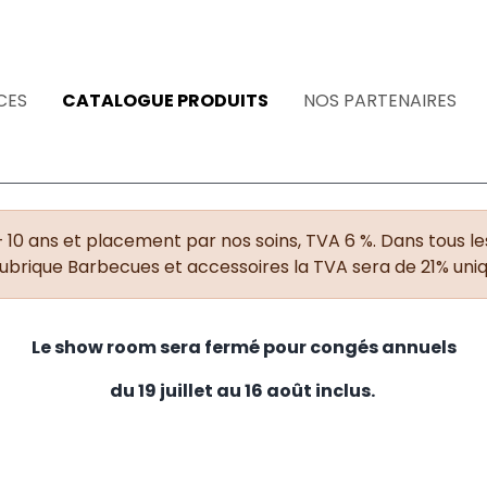
CES
CATALOGUE PRODUITS
NOS PARTENAIRES
+ 10 ans et placement par nos soins, TVA 6 %. Dans tous les
rubrique Barbecues et accessoires la TVA sera de 21% un
Le show room sera fermé pour congés annuels
du 19 juillet au 16 août inclus.