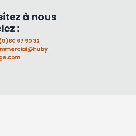
sitez à nous
lez :
(0)80 67 90 32
mmercial@huby-
ge.com