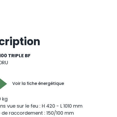
cription
00 TRIPLE BF
DRU
Voir la fiche énergétique
0 kg
s vue sur le feu : H 420 - L 1010 mm
 de raccordement : 150/100 mm