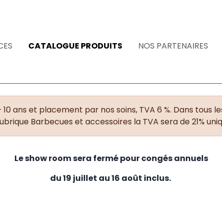
CES
CATALOGUE PRODUITS
NOS PARTENAIRES
+ 10 ans et placement par nos soins, TVA 6 %. Dans tous les
rubrique Barbecues et accessoires la TVA sera de 21% un
Le show room sera fermé pour congés annuels
du 19 juillet au 16 août inclus.