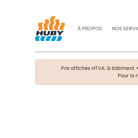
À PROPOS
NOS SERVI
Prix affichés HTVA. Si bâtiment 
Pour la 