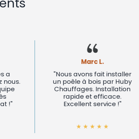
ents
Marc L.
"Nous avons fait installer
un poêle à bois par Huby
Chauffages. Installation
rapide et efficace.
Excellent service !"