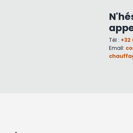
N'hé
appe
Tél :
+32 
Email:
co
chauffa