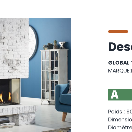
Des
GLOBAL 1
MARQUE:
Poids : 9
Dimension
Diamètre