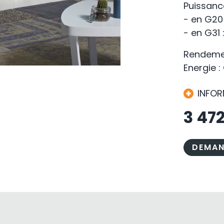
Puissanc
- en G20 
- en G31 
Rendemen
Energie :
INFO
3 47
DEMAN