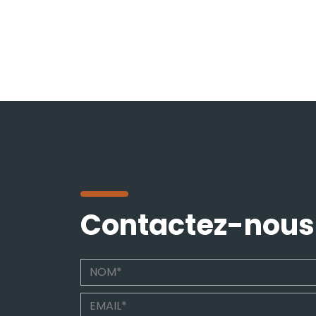
Contactez-nous