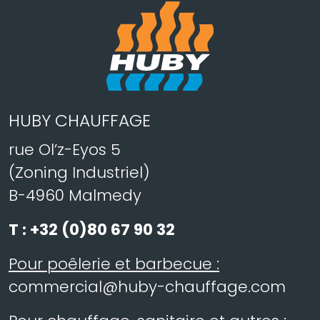
HUBY CHAUFFAGE
rue Ol’z-Eyos 5
(Zoning Industriel)
B-4960 Malmedy
T :
+32 (0)80 67 90 32
Pour poêlerie et barbecue :
commercial@huby-chauffage.com