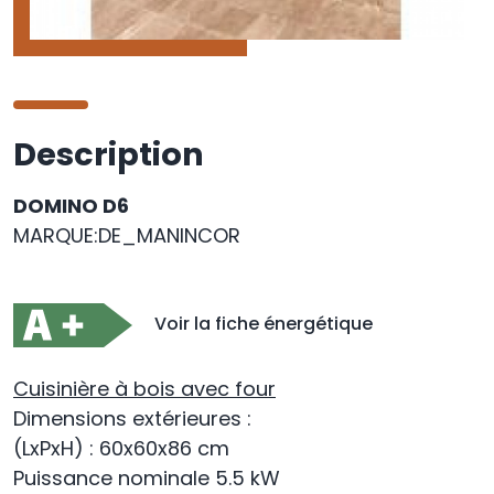
Description
DOMINO D6
MARQUE:DE_MANINCOR
Voir la fiche énergétique
Cuisinière à bois avec four
Dimensions extérieures :
(LxPxH) : 60x60x86 cm
Puissance nominale 5.5 kW