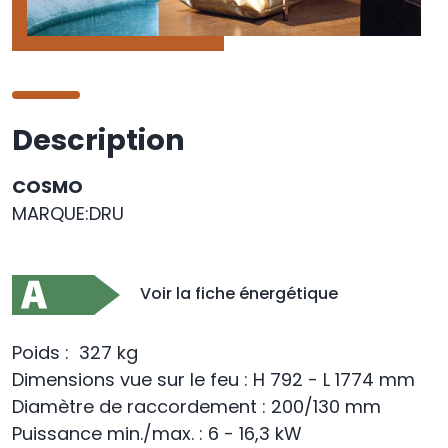
Description
COSMO
MARQUE:DRU
Voir la fiche énergétique
Poids : 327 kg
Dimensions vue sur le feu : H 792 - L 1774 mm
Diamètre de raccordement : 200/130 mm
Puissance min./max. : 6 - 16,3 kW