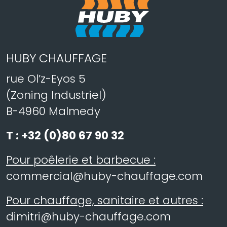
HUBY CHAUFFAGE
rue Ol’z-Eyos 5
(Zoning Industriel)
B-4960 Malmedy
T :
+32 (0)80 67 90 32
Pour poêlerie et barbecue :
commercial@huby-chauffage.com
Pour chauffage, sanitaire et autres :
dimitri@huby-chauffage.com