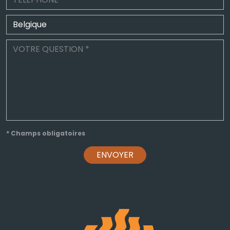
* Champs obligatoires
ENVOYER