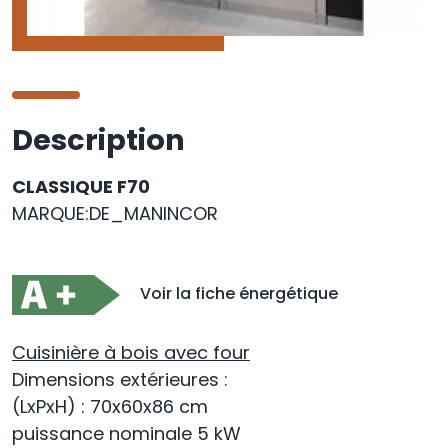
Description
CLASSIQUE F70
MARQUE:DE_MANINCOR
Voir la fiche énergétique
Cuisinière à bois avec four
Dimensions extérieures
:
(LxPxH) : 70x60x86 cm
puissance nominale 5 kW