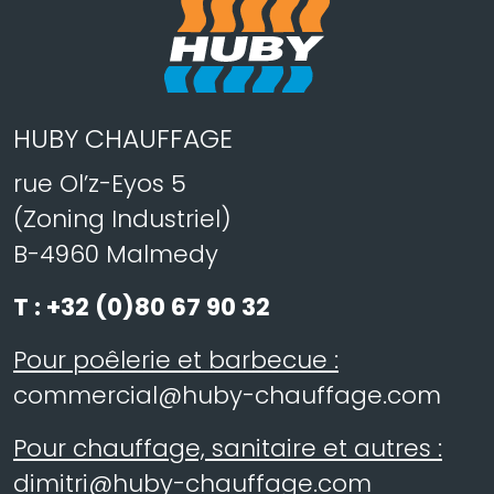
HUBY CHAUFFAGE
rue Ol’z-Eyos 5
(Zoning Industriel)
B-4960 Malmedy
T :
+32 (0)80 67 90 32
Pour poêlerie et barbecue :
commercial@huby-chauffage.com
Pour chauffage, sanitaire et autres :
dimitri@huby-chauffage.com