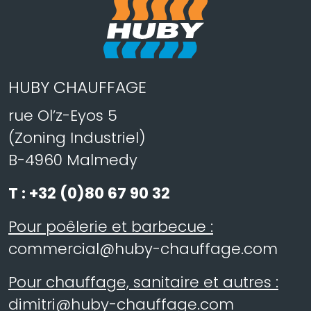
HUBY CHAUFFAGE
rue Ol’z-Eyos 5
(Zoning Industriel)
B-4960 Malmedy
T :
+32 (0)80 67 90 32
Pour poêlerie et barbecue :
commercial@huby-chauffage.com
Pour chauffage, sanitaire et autres :
dimitri@huby-chauffage.com