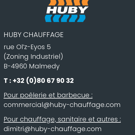
HUBY CHAUFFAGE
rue Ol’z-Eyos 5
(Zoning Industriel)
B-4960 Malmedy
T :
+32 (0)80 67 90 32
Pour poêlerie et barbecue :
commercial@huby-chauffage.com
Pour chauffage, sanitaire et autres :
dimitri@huby-chauffage.com