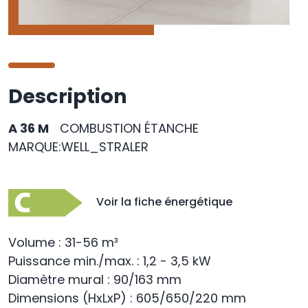
Description
A 36 M
COMBUSTION ÉTANCHE
MARQUE:WELL_STRALER
Voir la fiche énergétique
Volume : 31-56 m³
Puissance min./max. : 1,2 - 3,5 kW
Diamètre mural : 90/163 mm
Dimensions (HxLxP) : 605/650/220 mm