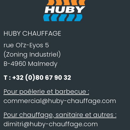
HUBY CHAUFFAGE
rue Ol’z-Eyos 5
(Zoning Industriel)
B-4960 Malmedy
T :
+32 (0)80 67 90 32
Pour poêlerie et barbecue :
commercial@huby-chauffage.com
Pour chauffage, sanitaire et autres :
dimitri@huby-chauffage.com