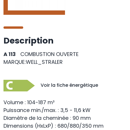
Description
A 113
COMBUSTION OUVERTE
MARQUE:WELL_STRALER
Voir la fiche énergétique
Volume : 104-187 m³
Puissance min./max. : 3,5 - 11,6 kW
Diamètre de la cheminée : 90 mm
Dimensions (HxLxP) : 680/880/350 mm