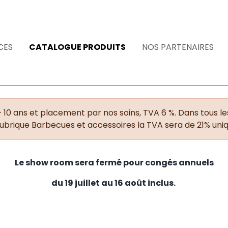
CES
CATALOGUE PRODUITS
NOS PARTENAIRES
+ 10 ans et placement par nos soins, TVA 6 %. Dans tous les
rubrique Barbecues et accessoires la TVA sera de 21% un
Le show room sera fermé pour congés annuels
du 19 juillet au 16 août inclus.