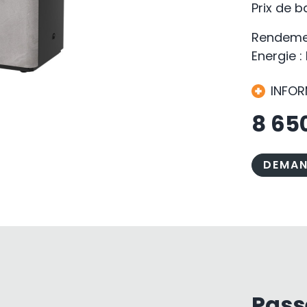
Prix de 
Rendeme
Energie : 
INFO
8 65
DEMAN
Pass