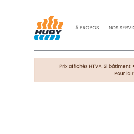
À PROPOS
NOS SERVI
Prix affichés HTVA. Si bâtiment 
Pour la 