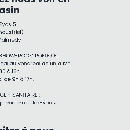
asin
-Eyos 5
ndustriel)
Malmedy
 SHOW-ROOM POÊLERIE
:
edi au vendredi de 9h à 12h
30 à 18h.
 de 9h à 17h.
E - SANITAIRE
:
 prendre rendez-vous.